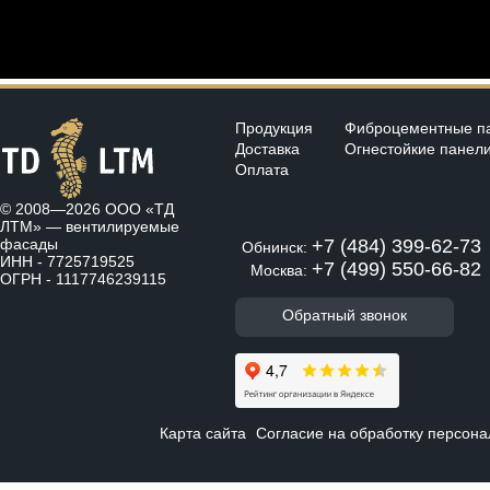
Продукция
Фиброцементные п
Доставка
Огнестойкие панел
Оплата
© 2008—2026 ООО «ТД
ЛТМ» —
вентилируемые
фасады
+7 (484) 399-62-73
Обнинск:
ИНН - 7725719525
+7 (499) 550-66-82
Москва:
ОГРН - 1117746239115
Обратный звонок
Карта сайта
Согласие на обработку персон