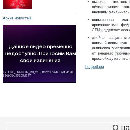
высокая плотност
обуславливает влаг
внешним механическ
Архив новостей
повышенная влаг
производители фиб
ЛТМ», уделяют особо
двойная защита сте
панелей используют 
облицовка обеспечи
от внешних (прочны
прослойка/утеплител
Подробнее
О на