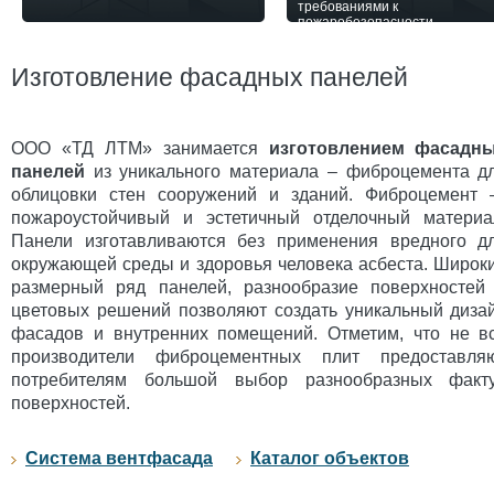
требованиями к
пожаробезопасности
Изготовление фасадных панелей
ООО «ТД ЛТМ» занимается
изготовлением фасадн
панелей
из уникального материала – фиброцемента д
облицовки стен сооружений и зданий. Фиброцемент
пожароустойчивый и эстетичный отделочный материа
Панели изготавливаются без применения вредного д
окружающей среды и здоровья человека асбеста. Широк
размерный ряд панелей, разнообразие поверхностей
цветовых решений позволяют создать уникальный диза
фасадов и внутренних помещений. Отметим, что не в
производители фиброцементных плит предоставля
потребителям большой выбор разнообразных факт
поверхностей.
Система вентфасада
Каталог объектов