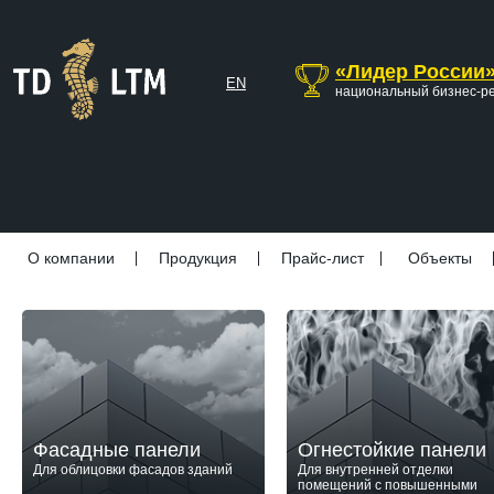
«Лидер России
EN
национальный бизнес-р
О компании
Продукция
Прайс-лист
Объекты
Фасадные панели
Огнестойкие панели
Для облицовки фасадов зданий
Для внутренней отделки
помещений с повышенными