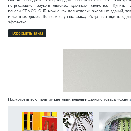
потрясающие звуко-и-теплоизоляционные свойства. Купить 
панели CEMCOLOUR можно как для отделки высотных зданий, та
и частных домов. Во всех случаях фасад будет выглядеть один
эффектно.
Оформить заказ
Посмотреть всю палитру цветовых решений данного товара можно