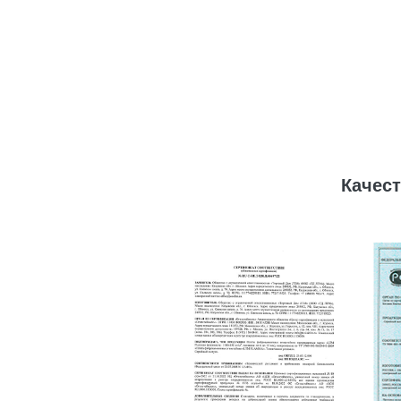
Качес