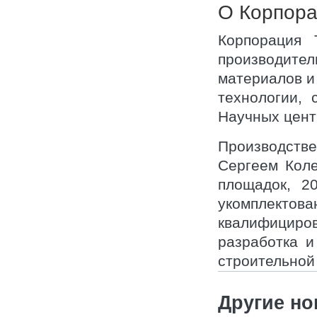
О Корпор
Корпорация
производите
материалов и
технологии,
Научных цент
Производств
Сергеем Коле
площадок, 2
укомплектов
квалифициро
разработка 
строительной
Другие но