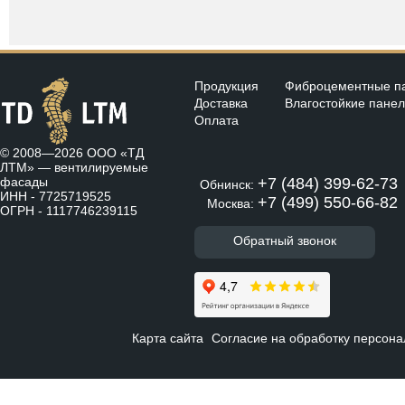
Продукция
Фиброцементные п
Доставка
Влагостойкие пане
Оплата
© 2008—2026 ООО «ТД
ЛТМ» —
вентилируемые
фасады
+7 (484) 399-62-73
Обнинск:
ИНН - 7725719525
+7 (499) 550-66-82
Москва:
ОГРН - 1117746239115
Обратный звонок
Карта сайта
Согласие на обработку персон