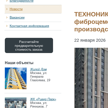
Благодарности
Новости
ТЕХНОНИКО
Вакансии
фиброцеме
Контактная информация
производс
22 января 2026
Рассчитайте
предварительную
стоимость заказа
Наши объекты
Жилой Дом
Москва, ул.
Генерала
Глаголева, 19
ЖК «Ривер Парк»
Москва, ул.
Речников, 7