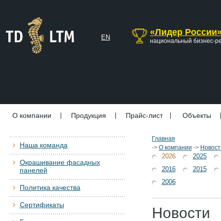
«Лидер России
EN
национальный бизнес-р
О компании
Продукция
Прайс-лист
Объекты
Главная
Наша команда
->
О компании
->
Новост
2026
2025
Окрашивание фасадных
2016
2015
панелей
2006
Политика качества
Сертификаты
Новости