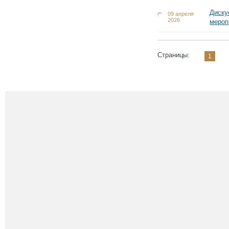
Диску
09 апреля
2026
мероп
Страницы:
1