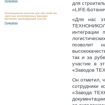
Подробнее
для строител
«LIFE-Ботани
Инновационное решение для обустройства
навесных вентилируемых фасадов.
«Для нас э
Материал, пробуждающий чувства
Подробнее
ТЕХНОНИКОЛ
интеграции 
логистическ
позволит н
высококачес
так и за руб
участие в э
«Заводов ТЕХ
Он отметил, ч
сотрудники к
«Завода ТЕХН
документации