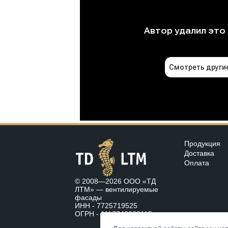
Продукция
Доставка
Оплата
© 2008—2026 ООО «ТД
ЛТМ» —
вентилируемые
фасады
ИНН - 7725719525
ОГРН - 1117746239115