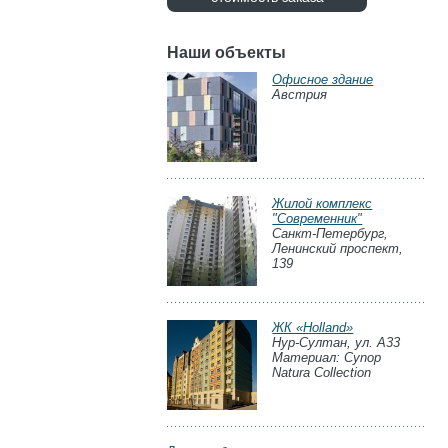
Наши объекты
Офисное здание
Австрия
Жилой комплекс
"Современник"
Санкт-Петербург,
Ленинский проспект,
139
ЖК «Holland»
Нур-Султан, ул. А33
Материал: Cynop
Natura Collection