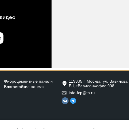
Фиброцементные панели
119335 г. Москва, ул. Вавилова 
БЦ «Вавилон»офис 908
Влагостойкие панели
info-fcp@tn.ru