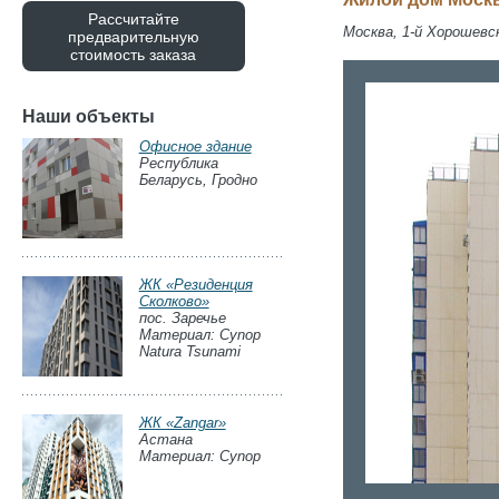
Рассчитайте
Москва, 1-й Хорошевски
предварительную
стоимость заказа
Наши объекты
Офисное здание
Республика
Беларусь, Гродно
ЖК «Резиденция
Сколково»
пос. Заречье
Материал: Cynop
Natura Tsunami
ЖК «Zangar»
Астана
Материал: Cynop