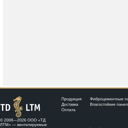
Продукция
Фиброцементные п
Доставка
Влагостойкие пане
Оплата
© 2008—2026 ООО «ТД
ЛТМ» —
вентилируемые