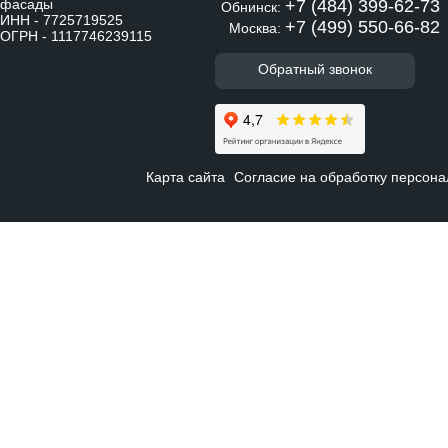
фасады
+7 (484) 399-62-73
Обнинск:
ИНН - 7725719525
+7 (499) 550-66-82
Москва:
ОГРН - 1117746239115
Обратный звонок
Карта сайта
Согласие на обработку персон