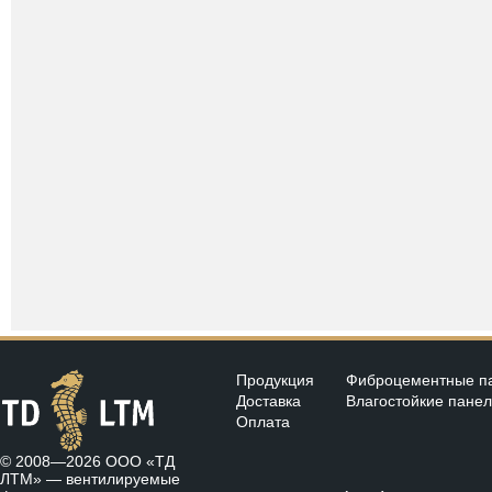
Продукция
Фиброцементные п
Доставка
Влагостойкие пане
Оплата
© 2008—2026 ООО «ТД
ЛТМ» —
вентилируемые