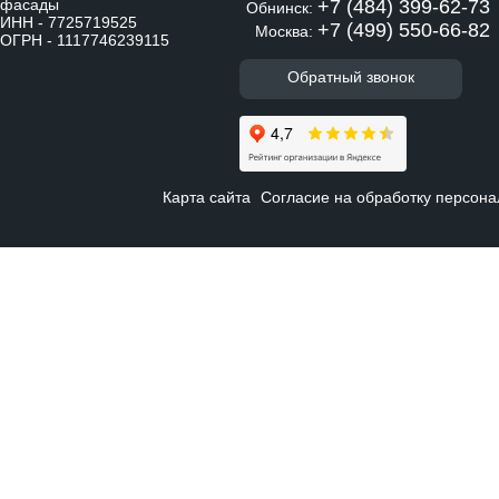
фасады
+7 (484) 399-62-73
Обнинск:
ИНН - 7725719525
+7 (499) 550-66-82
Москва:
ОГРН - 1117746239115
Обратный звонок
Карта сайта
Согласие на обработку персон