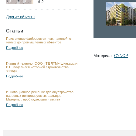
д.2
Другие объекты
Статьи
Применение фиброцементных панелей: от
жилых до промышленных объектов
Подробнее
Материал:
CYNOP
Главный технолог ООО «ТД ЛТМ» Шинкаркин
В.Н. поделился историей строительства
завода
Подробнее
Инновационное решение для обустройства
навесных вентилируемых фасадов.
Материал, пробуждающий чувства
Подробнее