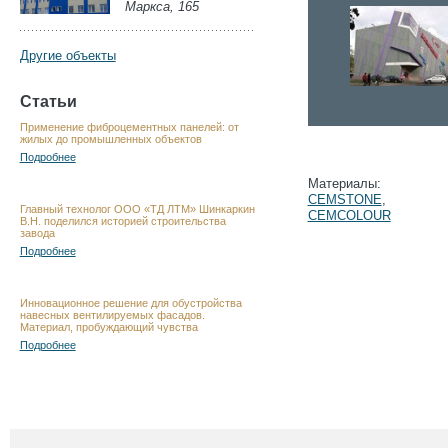
Маркса, 165
Другие объекты
Статьи
Применение фиброцементных панелей: от
жилых до промышленных объектов
Подробнее
Материалы:
CEMSTONE
,
Главный технолог ООО «ТД ЛТМ» Шинкаркин
CEMCOLOUR
В.Н. поделился историей строительства
завода
Подробнее
Инновационное решение для обустройства
навесных вентилируемых фасадов.
Материал, пробуждающий чувства
Подробнее