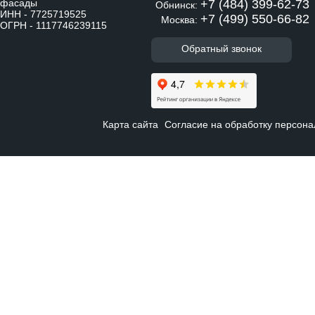
фасады
+7 (484) 399-62-73
Обнинск:
ИНН - 7725719525
+7 (499) 550-66-82
Москва:
ОГРН - 1117746239115
Обратный звонок
Карта сайта
Согласие на обработку персон