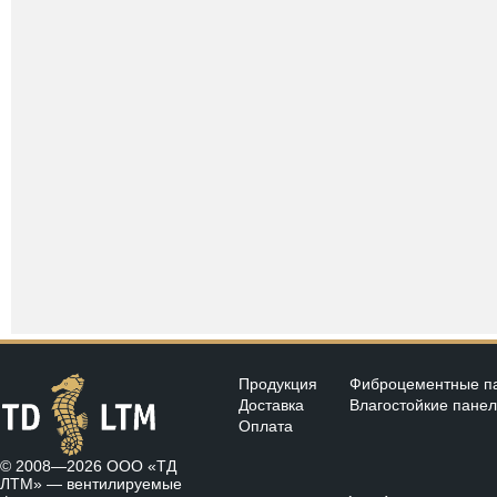
Продукция
Фиброцементные п
Доставка
Влагостойкие пане
Оплата
© 2008—2026 ООО «ТД
ЛТМ» —
вентилируемые