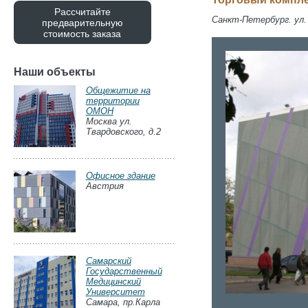
Рассчитайте
Санкт-Петербург. ул. 
предварительную
стоимость заказа
Наши объекты
Общежитие на
территории
ОМОН
Москва ул.
Твардовского, д.2
Офисное здание
Австрия
Самарский
Государственный
Медицинский
Университет
Самара, пр.Карла