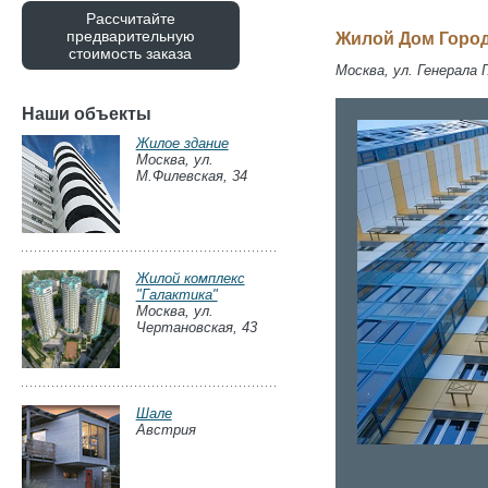
Рассчитайте
предварительную
Жилой Дом Город:
стоимость заказа
Москва, ул. Генерала 
Наши объекты
Жилое здание
Москва, ул.
М.Филевская, 34
Жилой комплекс
"Галактика"
Москва, ул.
Чертановская, 43
Шале
Австрия