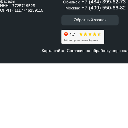
фасады
+7 (484) 399-62-73
Обнинск:
ИНН - 7725719525
+7 (499) 550-66-82
Москва:
ОГРН - 1117746239115
Обратный звонок
Карта сайта
Согласие на обработку персон