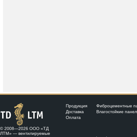
Продукция
Фиброцементные п
Доставка
Влагостойкие пане
Оплата
© 2008—2026 ООО «ТД
ЛТМ» —
вентилируемые