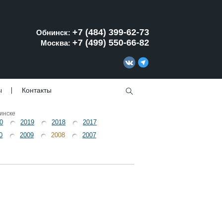
+7 (484) 399-62-73
Обнинск:
+7 (499) 550-66-82
Москва:
ы
Контакты
инске
0
2019
2018
2017
0
2009
2008
2007