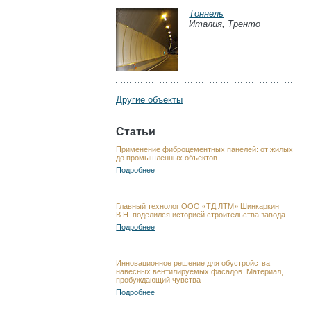
Тоннель
Италия, Тренто
Другие объекты
Статьи
Применение фиброцементных панелей: от жилых
до промышленных объектов
Подробнее
Главный технолог ООО «ТД ЛТМ» Шинкаркин
В.Н. поделился историей строительства завода
Подробнее
Инновационное решение для обустройства
навесных вентилируемых фасадов. Материал,
пробуждающий чувства
Подробнее