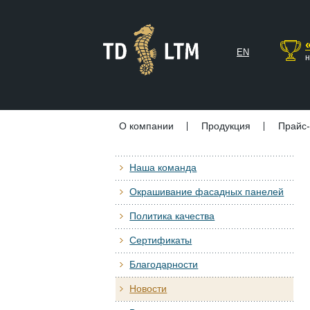
EN
н
О компании
Продукция
Прайс-
Наша команда
Окрашивание фасадных панелей
Политика качества
Сертификаты
Благодарности
Новости