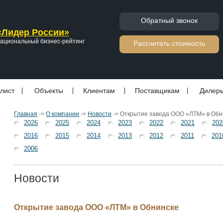
Обратный звонок
«Лидер России»
ациональный бизнес-рейтинг
Расcчитать стоимость
лист
Объекты
Клиентам
Поставщикам
Дилер
Главная
->
О компании
->
Новости
->
Открытие завода ООО «ЛТМ» в Обн
2026
2025
2024
2023
2022
2021
202
2016
2015
2014
2013
2012
2011
201
2006
Новости
Открытие завода ООО «ЛТМ» в Обнинске