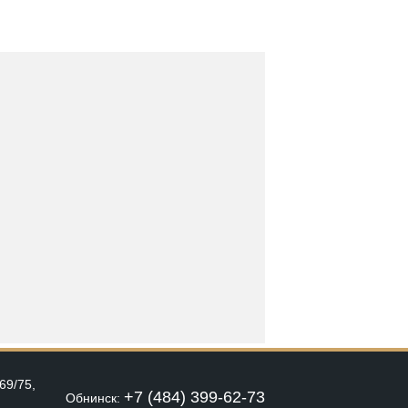
69/75,
+7 (484) 399-62-73
Обнинск: