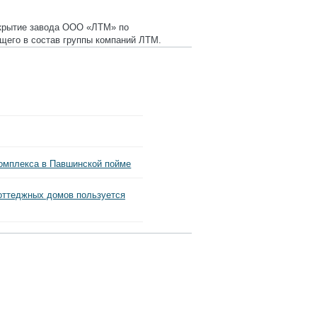
открытие завода ООО «ЛТМ» по
его в состав группы компаний ЛТМ.
комплекса в Павшинской пойме
оттеджных домов пользуется