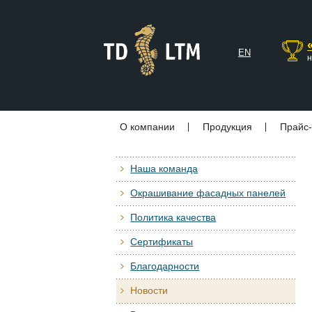
EN
н
О компании
Продукция
Прайс-
Наша команда
Окрашивание фасадных панелей
Политика качества
Сертификаты
Благодарности
Новости