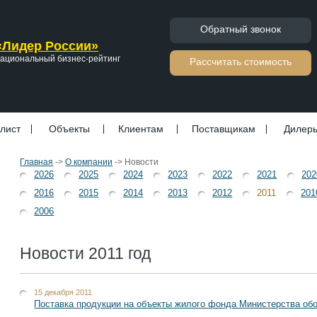
Обратный звонок
«Лидер России»
ациональный бизнес-рейтинг
Расcчитать стоимость
лист
Объекты
Клиентам
Поставщикам
Дилер
Главная
->
О компании
->
Новости
2026
2025
2024
2023
2022
2021
202
2016
2015
2014
2013
2012
2011
201
2006
Новости 2011 год
15 декабря 2011
Поcтавка продукции на объекты жилого фонда Министерства об