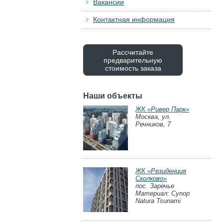
Вакансии
Контактная информация
Рассчитайте
предварительную
стоимость заказа
Наши объекты
ЖК «Ривер Парк»
Москва, ул.
Речников, 7
ЖК «Резиденция
Сколково»
пос. Заречье
Материал: Cynop
Natura Tsunami