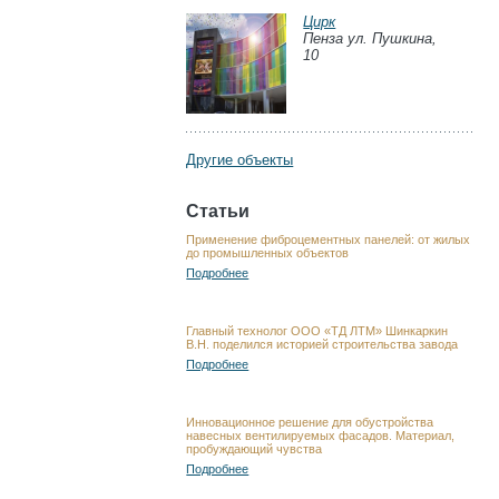
Цирк
Пенза ул. Пушкина,
10
Другие объекты
Статьи
Применение фиброцементных панелей: от жилых
до промышленных объектов
Подробнее
Главный технолог ООО «ТД ЛТМ» Шинкаркин
В.Н. поделился историей строительства завода
Подробнее
Инновационное решение для обустройства
навесных вентилируемых фасадов. Материал,
пробуждающий чувства
Подробнее