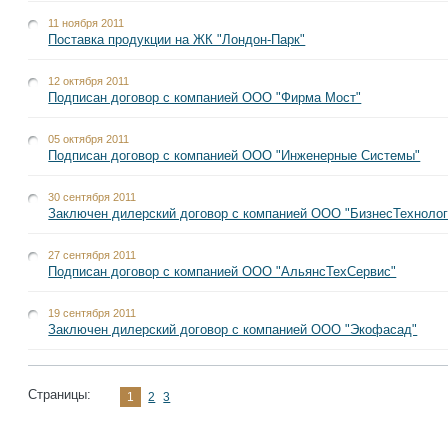
11 ноября 2011
Поcтавка продукции на ЖК "Лондон-Парк"
12 октября 2011
Подписан договор с компанией ООО "Фирма Мост"
05 октября 2011
Подписан договор с компанией ООО "Инженерные Системы"
30 сентября 2011
Заключен дилерский договор с компанией ООО "БизнесТехнолог
27 сентября 2011
Подписан договор с компанией ООО "АльянсТехСервис"
19 сентября 2011
Заключен дилерский договор с компанией ООО "Экофасад"
Страницы:
1
2
3