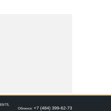
69/75,
+7 (484) 399-62-73
Обнинск: