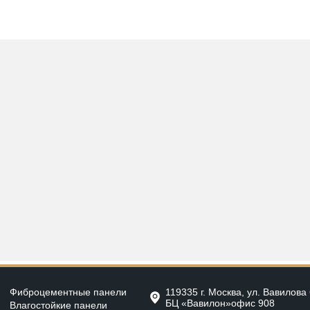
Фиброцементные панели
119335 г. Москва, ул. Вавилова 
БЦ «Вавилон»офис 908
Влагостойкие панели