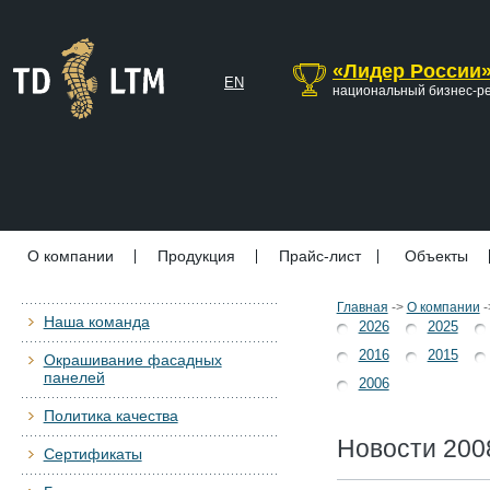
«Лидер России
EN
национальный бизнес-р
О компании
Продукция
Прайс-лист
Объекты
Главная
->
О компании
-
Наша команда
2026
2025
2016
2015
Окрашивание фасадных
панелей
2006
Политика качества
Новости 2008
Сертификаты