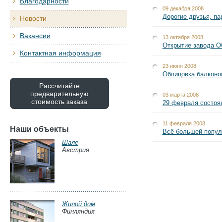
Благодарности
09 декабря 2008
Дорогие друзья, па
Новости
Вакансии
13 октября 2008
Открытие завода 
Контактная информация
23 июня 2008
Облицовка балконо
Рассчитайте
предварительную
03 марта 2008
стоимость заказа
29 февраля состоя
11 февраля 2008
Наши объекты
Всё большей попул
Шале
Австрия
Жилой дом
Финляндия