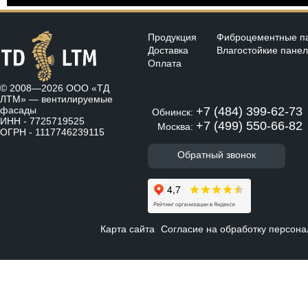
Продукция
Фиброцементные п
Доставка
Влагостойкие пане
Оплата
© 2008—2026 ООО «ТД
ЛТМ» —
вентилируемые
фасады
+7 (484) 399-62-73
Обнинск:
ИНН - 7725719525
+7 (499) 550-66-82
Москва:
ОГРН - 1117746239115
Обратный звонок
Карта сайта
Согласие на обработку персон