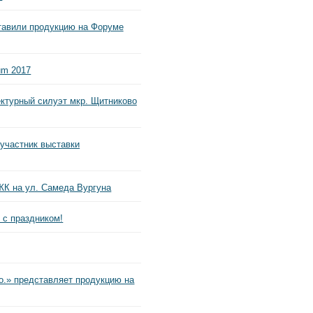
авили продукцию на Форуме
um 2017
ктурный силуэт мкр. Щитниково
участник выставки
ЖК на ул. Самеда Вургуна
с праздником!
o.» представляет продукцию на