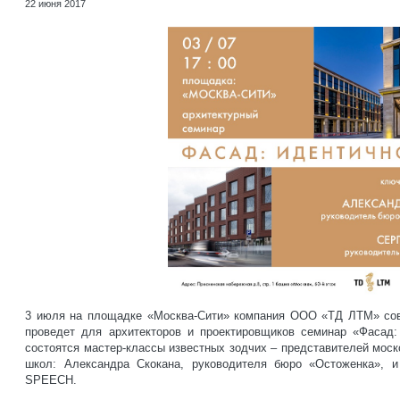
22 июня 2017
3 июля на площадке «Москва-Сити» компания ООО «ТД ЛТМ» сов
проведет для архитекторов и проектировщиков семинар «Фасад: 
состоятся мастер-классы известных зодчих – представителей моск
школ: Александра Скокана, руководителя бюро «Остоженка», и
SPEECH.