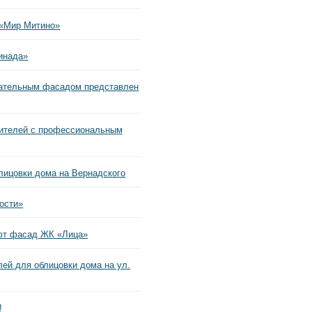
 «Мир Митино»
инада»
кательным фасадом представлен
ителей с профессиональным
ицовки дома на Вернадского
ности»
ют фасад ЖК «Лица»
ей для облицовки дома на ул.
!