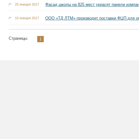
Фасад школы на 825 мест украсят панели комп
25 января 2017
ООО «ТД ЛТМ» производит поставки ФЦП для о
15 января 2017
Страницы:
1