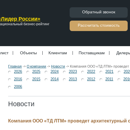
Обратный звонок
«Лидер России»
ациональный бизнес-рейтинг
Расcчитать стоимость
лист
Объекты
Клиентам
Поставщикам
Дилер
Главная
->
О компании
->
Новости
->
Компания ООО «ТД ЛТМ» проведет 
2026
2025
2024
2023
2022
2021
202
2016
2015
2014
2013
2012
2011
201
2006
Новости
Компания ООО «ТД ЛТМ» проведет архитектурный 