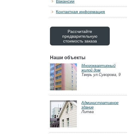
Вакансии
Контактная информация
Рассчитайте
предварительную
стоимость заказа
Наши объекты
Многоквартирный
жилой дом
Тверь ул.Суворова, 9
Административное
здание
Литва