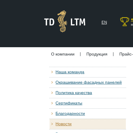
EN
н
О компании
Продукция
Прайс-
Наша команда
Окрашивание фасадных панелей
Политика качества
Сертификаты
Благодарности
Новости