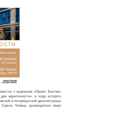
местно с журналом «Проект Балтия»
две идентичности», в ходе которого
овской и петербургской архитектурных
 Сергея Чобана, руководителя бюро