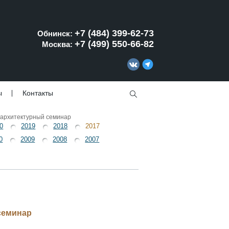
+7 (484) 399-62-73
Обнинск:
+7 (499) 550-66-82
Москва:
ы
Контакты
архитектурный семинар
0
2019
2018
2017
0
2009
2008
2007
семинар