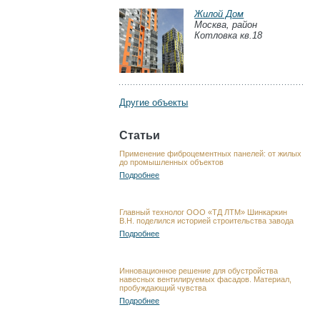
Жилой Дом
Москва, район
Котловка кв.18
Другие объекты
Статьи
Применение фиброцементных панелей: от жилых
до промышленных объектов
Подробнее
Главный технолог ООО «ТД ЛТМ» Шинкаркин
В.Н. поделился историей строительства завода
Подробнее
Инновационное решение для обустройства
навесных вентилируемых фасадов. Материал,
пробуждающий чувства
Подробнее