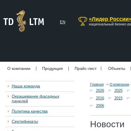
«Лидер России
EN
национальный бизнес-р
О компании
Продукция
Прайс-лист
Объекты
Главная
->
О компании
Наша команда
2026
2025
Окрашивание фасадных
2016
2015
панелей
2006
Политика качества
Сертификаты
Новости