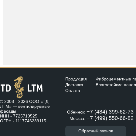
Продукция
Фиброцементные п
Доставка
Влагостойкие пане
Оплата
© 2008—2026 ООО «ТД
ЛТМ» —
вентилируемые
фасады
+7 (484) 399-62-73
Обнинск:
ИНН - 7725719525
+7 (499) 550-66-82
Москва:
ОГРН - 1117746239115
Обратный звонок