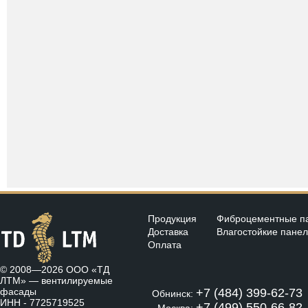
Продукция
Фиброцементные п
Доставка
Влагостойкие пане
Оплата
© 2008—2026 ООО «ТД
ЛТМ» —
вентилируемые
фасады
+7 (484) 399-62-73
Обнинск:
ИНН - 7725719525
+7 (499) 550-66-82