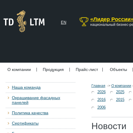
«Лидер России
EN
национальный бизнес-р
О компании
Продукция
Прайс-лист
Объекты
Главная
->
О компании
Наша команда
2026
2025
Окрашивание фасадных
2016
2015
панелей
2006
Политика качества
Сертификаты
Новости