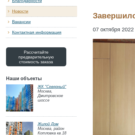
Благодарности
Новости
Завершилс
Вакансии
07 октября 2022
Контактная информация
Рассчитайте
предварительную
стоимость заказа
Наши объекты
ЖК "Северный"
Москва,
Дмитровское
шоссе
Жилой Дом
Москва, район
Котловка кв.18