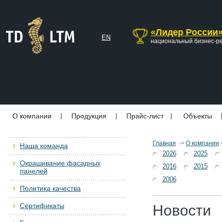
«Лидер России
EN
национальный бизнес-р
О компании
Продукция
Прайс-лист
Объекты
Главная
->
О компании
Наша команда
2026
2025
Окрашивание фасадных
2016
2015
панелей
2006
Политика качества
Сертификаты
Новости