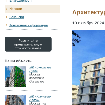
Благодарности
Новости
Архитекту
Вакансии
10 октября 2024
Контактная информация
Рассчитайте
предварительную
стоимость заказа
Наши объекты
ЖК «Бунинские
Луга»
Москва,
поселение
Сосенское
ЖК «Кленовые
Аллеи»
Москва, пос.