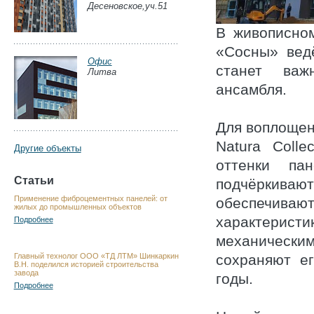
Десеновское,уч.51
В живописном
«Сосны» ведё
Офис
станет важ
Литва
ансамбля.
Для воплоще
Natura Coll
Другие объекты
оттенки па
Статьи
подчёркиваю
Применение фиброцементных панелей: от
обеспечиваю
жилых до промышленных объектов
характеристи
Подробнее
механически
сохраняют е
Главный технолог ООО «ТД ЛТМ» Шинкаркин
В.Н. поделился историей строительства
завода
годы.
Подробнее