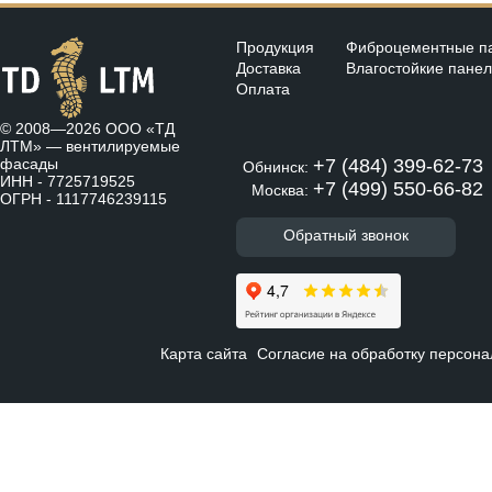
Продукция
Фиброцементные п
Доставка
Влагостойкие пане
Оплата
© 2008—2026 ООО «ТД
ЛТМ» —
вентилируемые
фасады
+7 (484) 399-62-73
Обнинск:
ИНН - 7725719525
+7 (499) 550-66-82
Москва:
ОГРН - 1117746239115
Обратный звонок
Карта сайта
Согласие на обработку персон