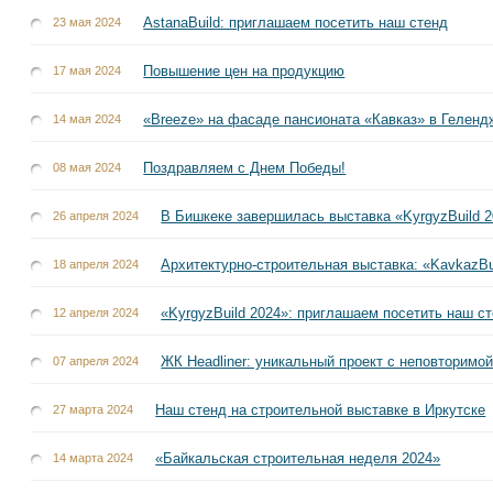
AstanaBuild: приглашаем посетить наш стенд
23 мая 2024
Повышение цен на продукцию
17 мая 2024
«Breeze» на фасаде пансионата «Кавказ» в Геленд
14 мая 2024
Поздравляем с Днем Победы!
08 мая 2024
В Бишкеке завершилась выставка «KyrgyzBuild 
26 апреля 2024
Архитектурно-строительная выставка: «KavkazBu
18 апреля 2024
«KyrgyzBuild 2024»: приглашаем посетить наш с
12 апреля 2024
ЖК Headliner: уникальный проект с неповторимо
07 апреля 2024
Наш стенд на строительной выставке в Иркутске
27 марта 2024
«Байкальская строительная неделя 2024»
14 марта 2024