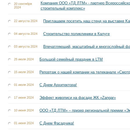
Компания OOO «ТД ЛТМ» - партнер Всероссийско
20 сентября
2024
строительный комплекс»
Приглашаем посетить наш стенд на выставке Ka
22 августа 2024
Строительство поликлиники в Калуге
04 августа 2024
Впечатляющий, масштабный и многослойный ф
03 августа 2024
Большой семейный праздник в LTM
25 июля 2024
Репортаж о нашей компании на телеканале «Смот
15 июля 2024
С Днем Архитектора!
01 июля 2024
Эффект живописи на фасаде ЖК «Zangar»
17 июня 2024
ООО «ТД ЛТМ» – призер региональной премии «Эк
10 июня 2024
С Днем Фасадчика!
01 июня 2024