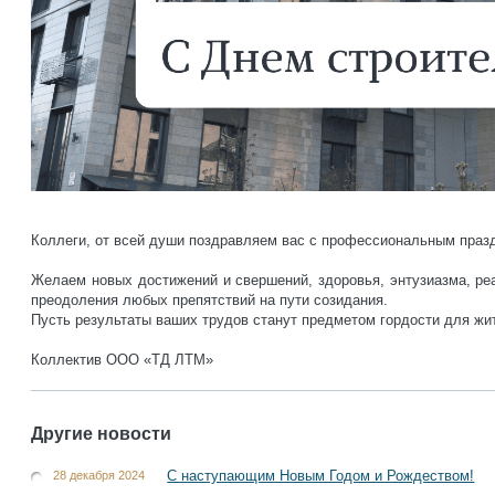
Коллеги, от всей души поздравляем вас с профессиональным праз
Желаем новых достижений и свершений, здоровья, энтузиазма, реа
преодоления любых препятствий на пути созидания.
Пусть результаты ваших трудов станут предметом гордости для жи
Коллектив ООО «ТД ЛТМ»
Другие новости
С наступающим Новым Годом и Рождеством!
28 декабря 2024