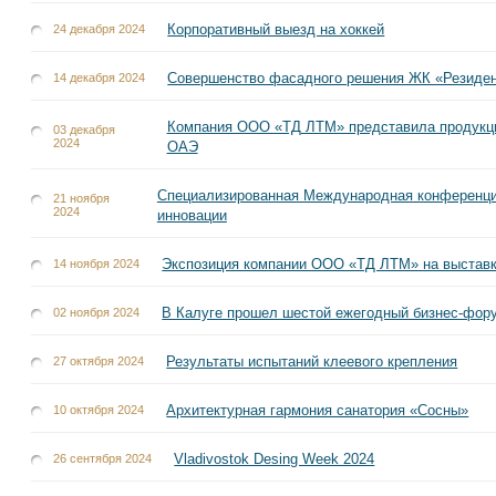
Корпоративный выезд на хоккей
24 декабря 2024
Совершенство фасадного решения ЖК «Резиден
14 декабря 2024
Компания ООО «ТД ЛТМ» представила продукцию
03 декабря
2024
ОАЭ
Специализированная Международная конференция
21 ноября
2024
инновации
Экспозиция компании ООО «ТД ЛТМ» на выставке
14 ноября 2024
В Калуге прошел шестой ежегодный бизнес-фору
02 ноября 2024
Результаты испытаний клеевого крепления
27 октября 2024
Архитектурная гармония санатория «Сосны»
10 октября 2024
Vladivostok Desing Week 2024
26 сентября 2024