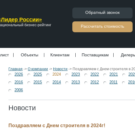
Обратный звонок
«Лидер России»
ациональный бизнес-рейтинг
Расcчитать стоимость
лист
Объекты
Клиентам
Поставщикам
Дилер
Главная
->
О компании
->
Новости
->
Поздравляем с Днем строителя в 20
2026
2025
2024
2023
2022
2021
202
2016
2015
2014
2013
2012
2011
201
2006
Новости
Поздравляем с Днем строителя в 2024г!