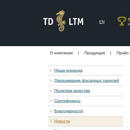
EN
н
О компании
Продукция
Прайс-
Наша команда
Окрашивание фасадных панелей
Политика качества
Сертификаты
Благодарности
Новости