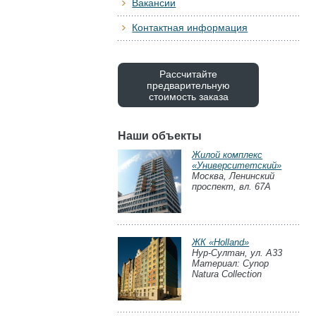
Вакансии
Контактная информация
Рассчитайте
предварительную
стоимость заказа
Наши объекты
Жилой комплекс
«Университетский»
Москва, Ленинский
проспект, вл. 67А
ЖК «Holland»
Нур-Султан, ул. А33
Материал: Cynop
Natura Collection