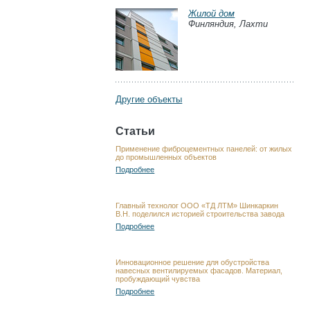
Жилой дом
Финляндия, Лахти
Другие объекты
Статьи
Применение фиброцементных панелей: от жилых
до промышленных объектов
Подробнее
Главный технолог ООО «ТД ЛТМ» Шинкаркин
В.Н. поделился историей строительства завода
Подробнее
Инновационное решение для обустройства
навесных вентилируемых фасадов. Материал,
пробуждающий чувства
Подробнее