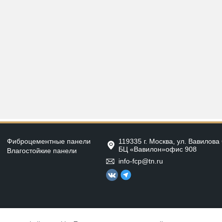
Фиброцементные панели
119335 г. Москва, ул. Вавилова 
БЦ «Вавилон»офис 908
Влагостойкие панели
info-fcp@tn.ru