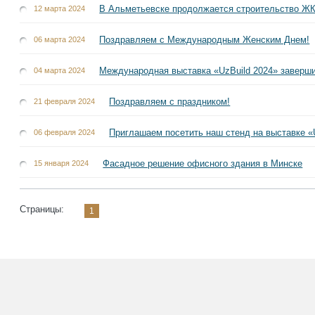
В Альметьевске продолжается строительство Ж
12 марта 2024
Поздравляем с Международным Женским Днем!
06 марта 2024
Международная выставка «UzBuild 2024» заверш
04 марта 2024
Поздравляем с праздником!
21 февраля 2024
Приглашаем посетить наш стенд на выставке «
06 февраля 2024
Фасадное решение офисного здания в Минске
15 января 2024
Страницы:
1