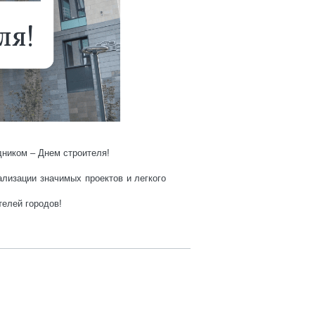
дником – Днем строителя!
лизации значимых проектов и легкого
телей городов!