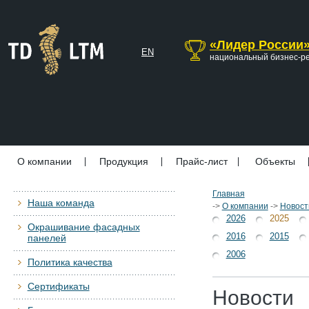
«Лидер России
EN
национальный бизнес-р
О компании
Продукция
Прайс-лист
Объекты
Главная
Наша команда
->
О компании
->
Новост
2026
2025
Окрашивание фасадных
2016
2015
панелей
2006
Политика качества
Сертификаты
Новости