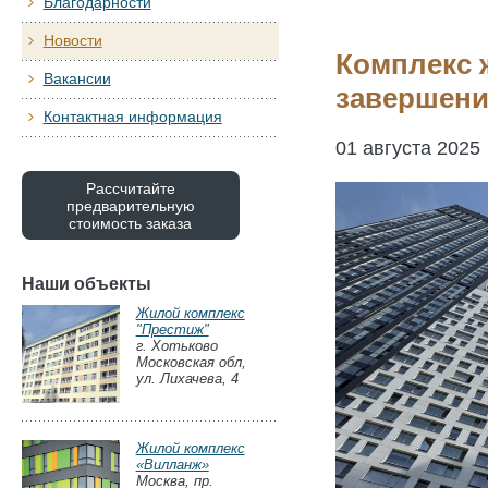
Благодарности
Новости
Комплекс 
Вакансии
завершени
Контактная информация
01 августа 2025
Рассчитайте
предварительную
стоимость заказа
Наши объекты
Жилой комплекс
"Престиж"
г. Хотьково
Московская обл,
ул. Лихачева, 4
Жилой комплекс
«Вилланж»
Москва, пр.