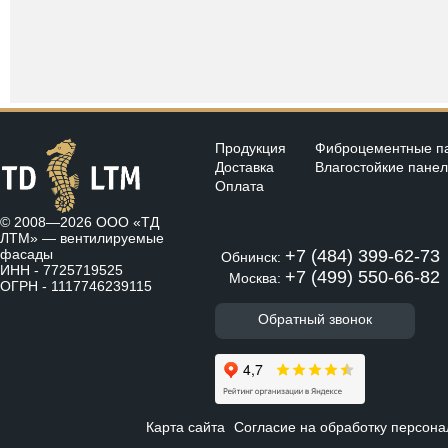
Продукция
Фиброцементные п
Доставка
Влагостойкие пане
Оплата
© 2008—2026 ООО «ТД
ЛТМ» —
вентилируемые
фасады
+7 (484) 399-62-73
Обнинск:
ИНН - 7725719525
+7 (499) 550-66-82
Москва:
ОГРН - 1117746239115
Обратный звонок
Карта сайта
Согласие на обработку персон