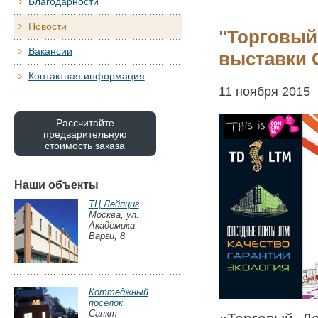
Благодарности
Новости
"Торговый
Вакансии
выставки 
Контактная информация
11 ноября 2015
Рассчитайте
предварительную
стоимость заказа
Наши объекты
ТЦ Лейпциг
Москва, ул.
Академика
Варги, 8
Коттеджный
поселок
Санкт-