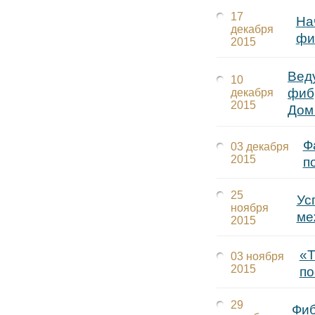
17
На
декабря
фи
2015
Вед
10
фиб
декабря
2015
Дом
Ф
03 декабря
2015
п
25
Ус
ноября
ме
2015
«Т
03 ноября
2015
по
29
Фиб