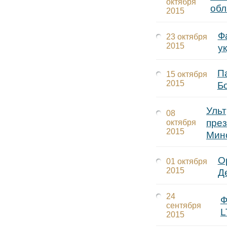
октября
об
2015
Ф
23 октября
2015
у
П
15 октября
2015
Б
Уль
08
през
октября
2015
Мин
О
01 октября
2015
Д
24
Ф
сентября
L
2015