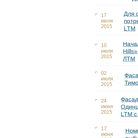
Для 
17
потр
июля
2015
LTM
Нача
10
Hill
июля
2015
ЛТМ
02
Фаса
июля
Тимо
2015
Фасад
24
Одинц
июня
2015
LTM с
17
Ном
июня