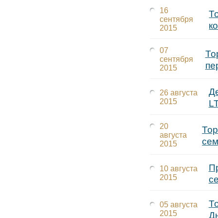
16
Т
сентября
к
2015
07
То
сентября
пе
2015
Д
26 августа
2015
L
20
Тор
августа
сем
2015
П
10 августа
2015
с
Т
05 августа
2015
Д