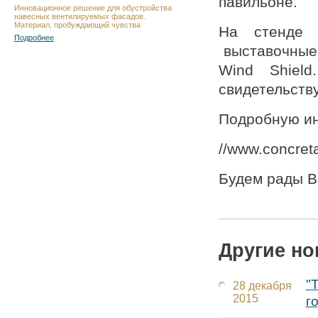
павильоне.
Инновационное решение для обустройства
навесных вентилируемых фасадов.
Материал, пробуждающий чувства
На стенде 
Подробнее
выставочные 
Wind Shiel
свидетельств
Подробную ин
//www.concreta
Будем рады В
Другие но
"
28 декабря
2015
г