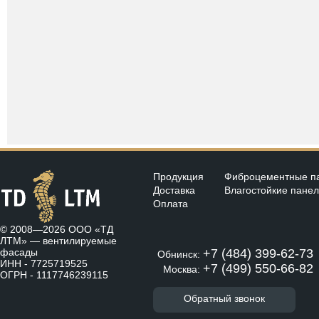
Продукция
Фиброцементные п
Доставка
Влагостойкие пане
Оплата
© 2008—2026 ООО «ТД
ЛТМ» —
вентилируемые
фасады
+7 (484) 399-62-73
Обнинск:
ИНН - 7725719525
+7 (499) 550-66-82
Москва:
ОГРН - 1117746239115
Обратный звонок