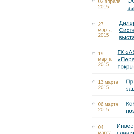
ОО
02 апреля
2015
вы
Диле
27
Сист
марта
2015
выст
ГК «А
19
«Пере
марта
2015
покры
Пр
13 марта
2015
за
Ко
06 марта
2015
по
Инвес
04
плани
марта