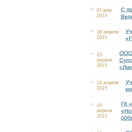
C п
01 мая
2015
Вел
Уч
28 апреля
2015
«Г
ООО 
23
Cyno
апреля
2015
«Лик
Уч
16 апреля
2015
ко
ГК 
10
«Но
апреля
2015
000м