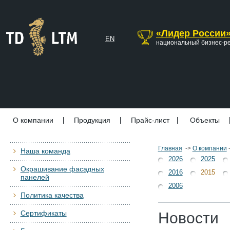
«Лидер России
EN
национальный бизнес-р
О компании
Продукция
Прайс-лист
Объекты
Главная
->
О компании
Наша команда
2026
2025
Окрашивание фасадных
2016
2015
панелей
2006
Политика качества
Сертификаты
Новости