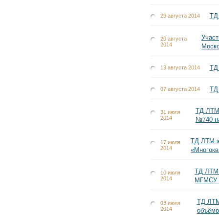
ТД
29 августа 2014
Участ
20 августа
2014
Моско
ТД
13 августа 2014
ТД
07 августа 2014
ТД ЛТМ
31 июля
2014
№740 на
ТД ЛТМ з
17 июля
2014
«Многокв
ТД ЛТМ 
10 июля
2014
МГМСУ о
ТД ЛТМ
03 июля
2014
объёмо