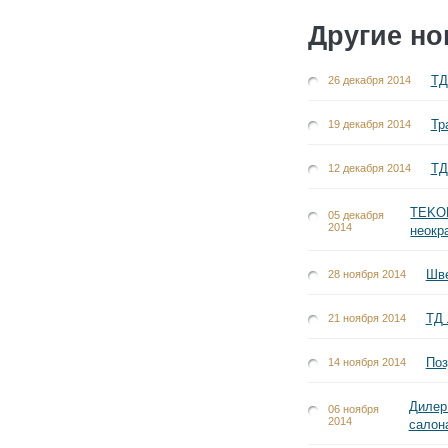
Другие но
ТД
26 декабря 2014
Тр
19 декабря 2014
ТД
12 декабря 2014
TEKOP
05 декабря
2014
неокр
Шве
28 ноября 2014
ТД 
21 ноября 2014
Поз
14 ноября 2014
Дилер
06 ноября
2014
салон