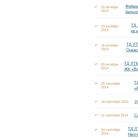
Фибро
30 октября
2014
бально
ТД 
23 октября
2014
кв.
ТД ЛТ
16 октября
2014
Онежс
ТД ЛТМ
03 октября
2014
ЖК «Вр
Т
25 сентября
2014
«
У
18 сентября 2014
С
11 сентября 2014
ТД Л
04 сентября
2014
Непт