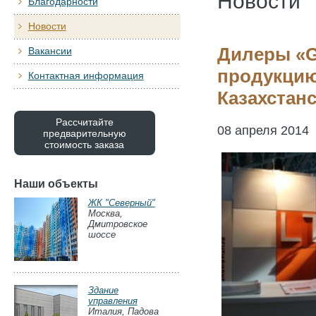
Новости
Благодарности
Новости
Дилеры «G
Вакансии
продукцию
Контактная информация
Казахстан
Рассчитайте
08 апреля 2014
предварительную
стоимость заказа
Наши объекты
ЖК "Северный"
Москва,
Дмитровское
шоссе
Здание
управления
Италия, Падова