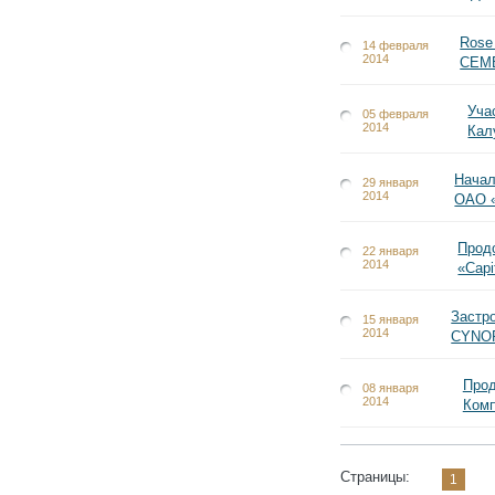
Rose
14 февраля
2014
CEMB
Уча
05 февраля
2014
Кал
Начал
29 января
2014
ОАО 
Прод
22 января
2014
«Capi
Застр
15 января
2014
CYNO
Прод
08 января
2014
Комп
Страницы:
1