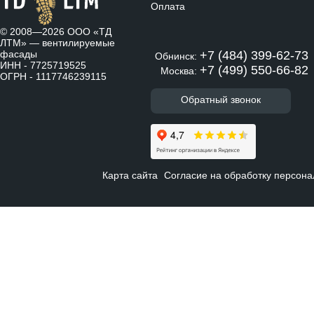
Оплата
© 2008—2026 ООО «ТД
ЛТМ» —
вентилируемые
фасады
+7 (484) 399-62-73
Обнинск:
ИНН - 7725719525
+7 (499) 550-66-82
Москва:
ОГРН - 1117746239115
Обратный звонок
Карта сайта
Согласие на обработку персон