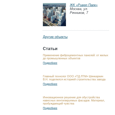
ЖК «Ривер Парк»
Москва, ул.
Речников, 7
Другие объекты
Статьи
Применение фиброцементных панелей: от жилых
до промышленных объектов
Подробнее
Главный технолог ООО «ТД ЛТМ» Шинкаркин
В.Н. поделился историей строительства завода
Подробнее
Инновационное решение для обустройства
навесных вентилируемых фасадов. Материал,
пробуждающий чувства
Подробнее