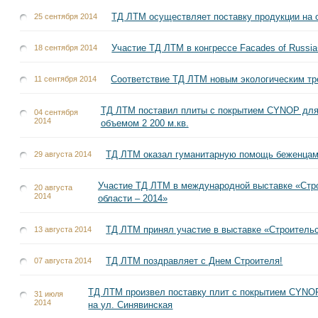
ТД ЛТМ осуществляет поставку продукции на 
25 сентября 2014
Участие ТД ЛТМ в конгрессе Facades of Russi
18 сентября 2014
Соответствие ТД ЛТМ новым экологическим т
11 сентября 2014
ТД ЛТМ поставил плиты с покрытием CYNOP для
04 сентября
2014
объемом 2 200 м.кв.
ТД ЛТМ оказал гуманитарную помощь беженцам
29 августа 2014
Участие ТД ЛТМ в международной выставке «Стр
20 августа
2014
области – 2014»
ТД ЛТМ принял участие в выставке «Строительст
13 августа 2014
ТД ЛТМ поздравляет с Днем Строителя!
07 августа 2014
ТД ЛТМ произвел поставку плит с покрытием CYNO
31 июля
2014
на ул. Синявинская