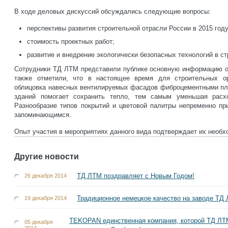
В ходе деловых дискуссий обсуждались следующие вопросы:
перспективы развития строительной отрасли России в 2015 году
стоимость проектных работ;
развитие и внедрение экологически безопасных технологий в ст
Сотрудники ТД ЛТМ представили публике основную информацию о 
также отметили, что в настоящее время для строительных о
облицовка навесных вентилируемых фасадов фиброцементными пл
зданий помогает сохранить тепло, тем самым уменьшая расх
Разнообразие типов покрытий и цветовой палитры непременно пр
запоминающимся.
Опыт участия в мероприятиях данного вида подтверждает их необх
Другие новости
ТД ЛТМ поздравляет с Новым Годом!
26 декабря 2014
Традиционное немецкое качество на заводе ТД
19 декабря 2014
TEKOPAN единственная компания, которой ТД ЛТ
05 декабря
2014