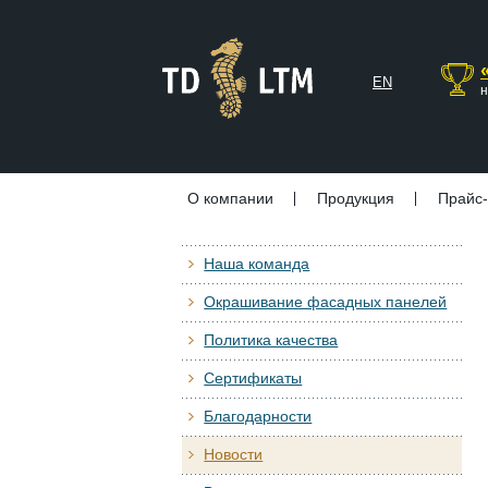
EN
н
О компании
Продукция
Прайс-
Наша команда
Окрашивание фасадных панелей
Политика качества
Сертификаты
Благодарности
Новости