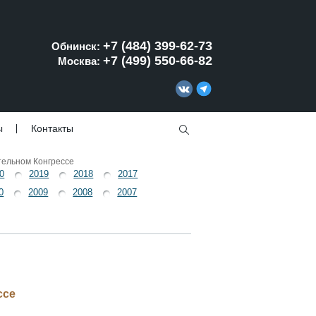
+7 (484) 399-62-73
Обнинск:
+7 (499) 550-66-82
Москва:
ы
Контакты
тельном Конгрессе
0
2019
2018
2017
0
2009
2008
2007
ссе