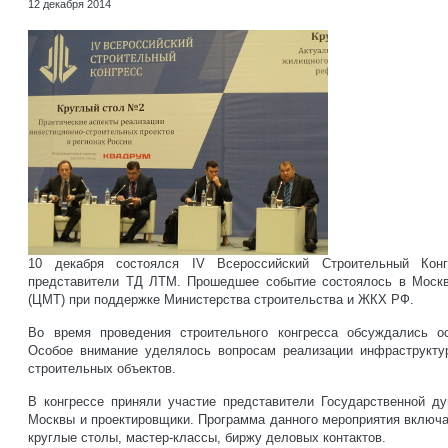
12 декабря 2014
10 декабря состоялся IV Всероссийский Строительный Конг
представители ТД ЛТМ. Прошедшее событие состоялось в Москв
(ЦМТ) при поддержке Министерства строительства и ЖКХ РФ.
Во время проведения строительного конгресса обсуждались ос
Особое внимание уделялось вопросам реализации инфраструктур
строительных объектов.
В конгрессе приняли участие представители Государственной д
Москвы и проектировщики. Программа данного мероприятия включа
круглые столы, мастер-классы, биржу деловых контактов.