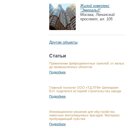
Жилой комплекс
"Эмеральд"
Москва, Ленинский
проспект, вл. 105
Другие объекты
Статьи
Применение фиброцементных панелей: от жилых
до промышленных объектов
Подробнее
Главный технолог ООО «ТД ЛТМ» Шинкаркин
В.Н. поделился историей строительства завода
Подробнее
Инновационное решение для обустройства
навесных вентилируемых фасадов. Материал,
пробуждающий чувства
Подробнее