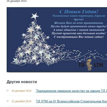
26 декабря 2014
Другие новости
Традиционное немецкое качество на заводе ТД
19 декабря 2014
ТД ЛТМ на IV Всероссийском Строительном Ко
12 декабря 2014