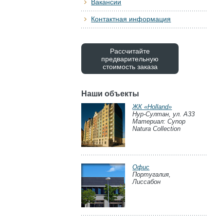
Вакансии
Контактная информация
Рассчитайте
предварительную
стоимость заказа
Наши объекты
ЖК «Holland»
Нур-Султан, ул. А33
Материал: Cynop
Natura Collection
Офис
Португалия,
Лиссабон