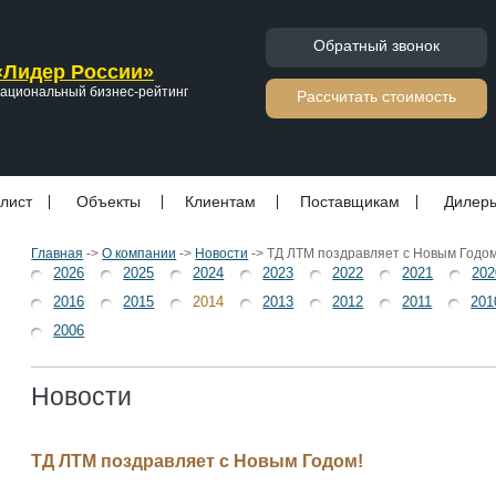
Обратный звонок
«Лидер России»
ациональный бизнес-рейтинг
Расcчитать стоимость
лист
Объекты
Клиентам
Поставщикам
Дилер
Главная
->
О компании
->
Новости
->
ТД ЛТМ поздравляет с Новым Годом
2026
2025
2024
2023
2022
2021
202
2016
2015
2014
2013
2012
2011
201
2006
Новости
ТД ЛТМ поздравляет с Новым Годом!