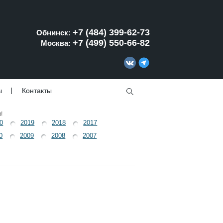
+7 (484) 399-62-73
Обнинск:
+7 (499) 550-66-82
Москва:
ы
Контакты
!
0
2019
2018
2017
0
2009
2008
2007