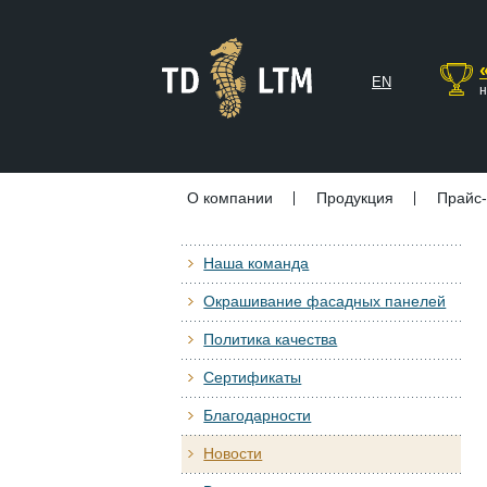
EN
н
О компании
Продукция
Прайс-
Наша команда
Окрашивание фасадных панелей
Политика качества
Сертификаты
Благодарности
Новости